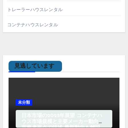
トレーラーハウスレンタル
コンテナハウスレンタル
見逃しています
未分類
日本市場の2025年展望 コンテナハ
ウス市場規模と主要メーカー動向を
実務者視点で詳述 最新動向も解説