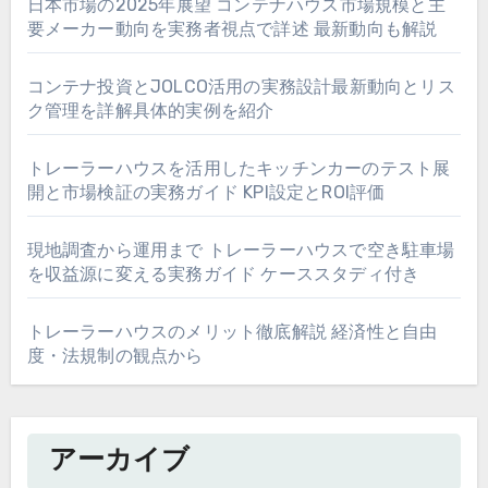
日本市場の2025年展望 コンテナハウス市場規模と主
要メーカー動向を実務者視点で詳述 最新動向も解説
コンテナ投資とJOLCO活用の実務設計最新動向とリス
ク管理を詳解具体的実例を紹介
トレーラーハウスを活用したキッチンカーのテスト展
開と市場検証の実務ガイド KPI設定とROI評価
現地調査から運用まで トレーラーハウスで空き駐車場
を収益源に変える実務ガイド ケーススタディ付き
トレーラーハウスのメリット徹底解説 経済性と自由
度・法規制の観点から
アーカイブ