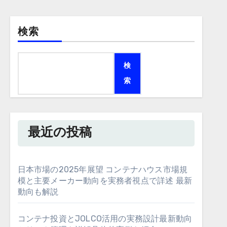
検索
検
索
最近の投稿
日本市場の2025年展望 コンテナハウス市場規
模と主要メーカー動向を実務者視点で詳述 最新
動向も解説
コンテナ投資とJOLCO活用の実務設計最新動向