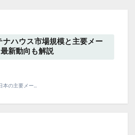
ンテナハウス市場規模と主要メー
 最新動向も解説
日本の主要メー…