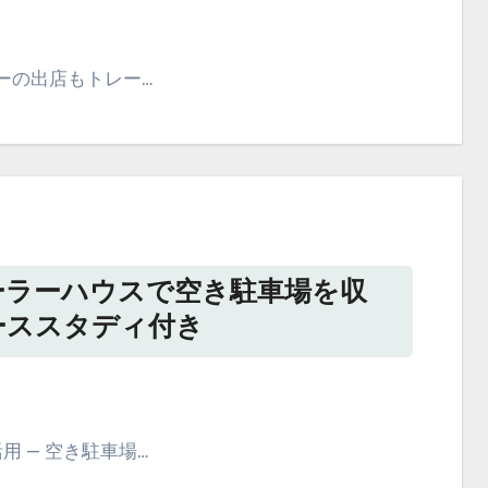
ーの出店もトレー…
ーラーハウスで空き駐車場を収
ーススタディ付き
 — 空き駐車場…