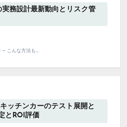
用の実務設計最新動向とリスク管
— こんな方法も…
たキッチンカーのテスト展開と
定とROI評価